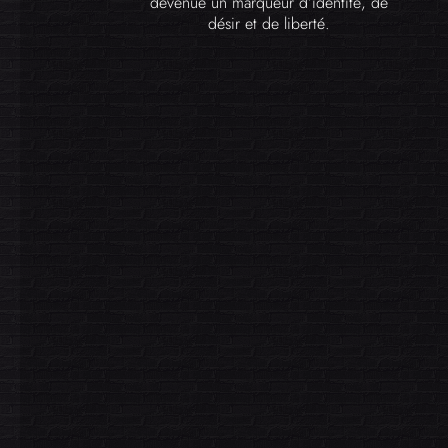
devenue un marqueur d’identité, de
désir et de liberté.