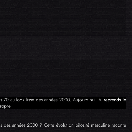
es 70 au look lisse des années 2000. Aujourd’hui, tu
reprends le
propre.
soirs des années 2000 ? Cette évolution pilosité masculine raconte