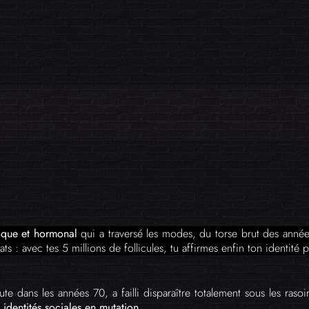
tique et hormonal
qui a traversé les modes, du torse brut des anné
ts : avec tes 5 millions de follicules, tu affirmes enfin ton identité 
brute dans les années 70, a failli disparaître totalement sous les ra
 identités sociales en mutation
.