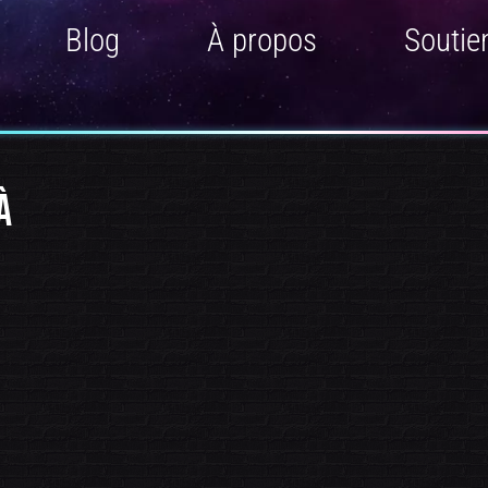
Blog
À propos
Soutie
À