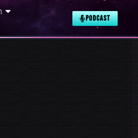
n
PODCAST